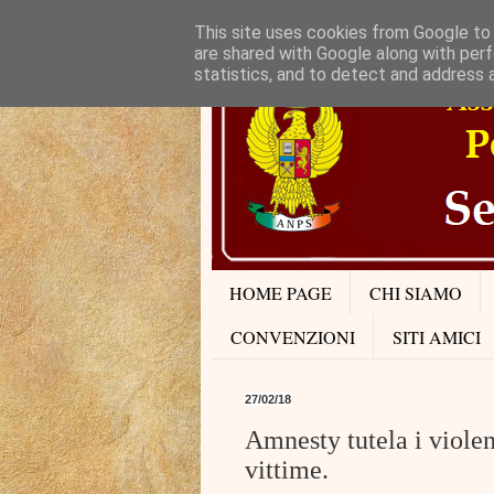
This site uses cookies from Google to d
are shared with Google along with perf
statistics, and to detect and address 
HOME PAGE
CHI SIAMO
CONVENZIONI
SITI AMICI
27/02/18
Amnesty tutela i violent
vittime.