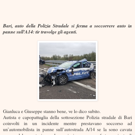
Bari, auto della Polizia Stradale si ferma a soccorrere auto in
panne sull'A14: tir travolge gli agenti.
Gianluca e Giuseppe stanno bene, ve lo dico subito.
Autista e capopattuglia della sottosezione Polizia stradale di Bari
coinvolti in un incidente mentre prestavano soccorso ad
un’automobilista in panne sull’autostrada A/14 se la sono cavata