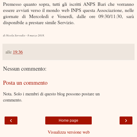
Premesso quanto sopra, tutti gli iscritti ANPS Bari che vorranno
essere avviati verso il mondo web INPS questa Associazione, nelle
giornate di Mercoledì e Venerdì, dalle ore 09:30/11:30, sarà
disponibile a prestare simile Servizio.
di Nicola Servodio - 8 marzo 2018.
alle
19:36
Nessun commento:
Posta un commento
Nota. Solo i membri di questo blog possono postare un
commento.
‹
›
Home page
Visualizza versione web