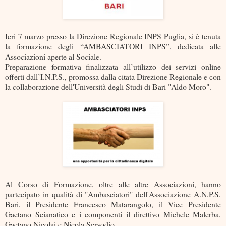
Ieri 7 marzo presso la Direzione Regionale INPS Puglia, si è tenuta
la formazione degli “AMBASCIATORI INPS”, dedicata alle
Associazioni aperte al Sociale.
Preparazione formativa finalizzata all’utilizzo dei servizi online
offerti dall’I.N.P.S., promossa dalla citata Direzione Regionale e con
la collaborazione dell'Università degli Studi di Bari "Aldo Moro".
Al Corso di Formazione, oltre alle altre Associazioni, hanno
partecipato in qualità di "Ambasciatori" dell'Associazione A.N.P.S.
Bari, il Presidente Francesco Matarangolo, il Vice Presidente
Gaetano Scianatico e i componenti il direttivo Michele Malerba,
Gaetano Nicolai e Nicola Servodio.