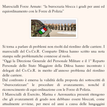
Marescialli Forze Armate: “la burocrazia blocca i gradi per anni ed
equiordinamento con le Forze di Polizia”
Si torna a parlare di problemi non risolti dal riordino delle carriere. I
marescialli del Co.Ce.R. Comparto Difesa hanno scritto una nota
stampa sulle problematiche connesse al ruolo.
“Oggi la Direzione Generale del Personale Militare e il 1° Reparto
Personale dello Stato Maggiore della Difesa hanno incontrato i
delegati del Co.Ce.R. in merito all’annoso problema del riordino
delle carriere.
Dal confronto è emersa la validità della proposta dei sottoscritti di
“sburocratizzare” le procedure di avanzamento, nonché il
riconoscimento di equi-ordinazione con le Forze di Polizia.
I Marescialli di Esercito, Marina e Aeronautica presenti ritengono
che gli avanzamenti di grado non debbano essere bloccati, come
attualmente avviene, per mesi ed anni a causa delle lungaggini