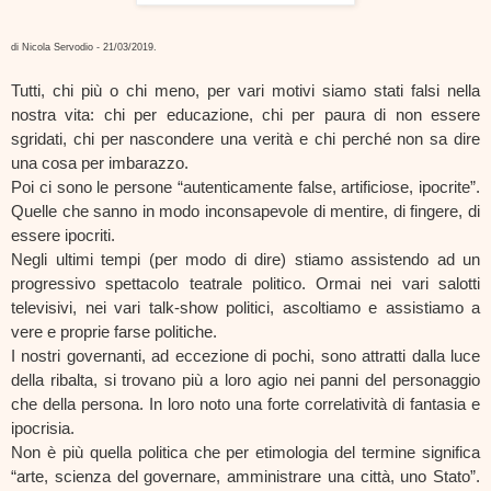
di Nicola Servodio - 21/03/2019.
Tutti, chi più o chi meno, per vari motivi siamo stati falsi nella 
nostra vita: chi per educazione, chi per paura di non essere 
sgridati, chi per nascondere una verità e chi perché non sa dire 
una cosa per imbarazzo.  
Poi ci sono le persone “autenticamente false, artificiose, ipocrite”. 
Quelle che sanno in modo inconsapevole di mentire, di fingere, di 
essere ipocriti.
Negli ultimi tempi (per modo di dire) stiamo assistendo ad un 
progressivo spettacolo teatrale politico. Ormai nei vari salotti 
televisivi, nei vari talk-show politici, ascoltiamo e assistiamo a 
vere e proprie farse politiche.
I nostri governanti, ad eccezione di pochi, sono attratti dalla luce 
della ribalta, si trovano più a loro agio nei panni del personaggio 
che della persona. In loro noto una forte correlatività di fantasia e 
ipocrisia.
Non è più quella politica che per etimologia del termine significa 
“arte, scienza del governare, amministrare una città, uno Stato”. 