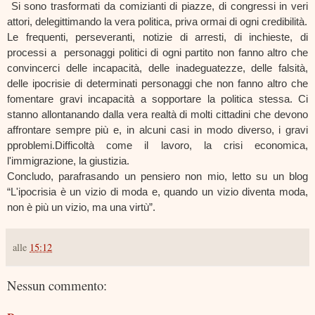
 Si sono trasformati da comizianti di piazze, di congressi in veri 
attori, delegittimando la vera politica, priva ormai di ogni credibilità.
Le frequenti, perseveranti, notizie di arresti, di inchieste, di 
processi a  personaggi politici di ogni partito non fanno altro che 
convincerci delle incapacità, delle inadeguatezze, delle falsità, 
delle ipocrisie di determinati personaggi che non fanno altro che 
fomentare gravi incapacità a sopportare la politica stessa. Ci 
stanno allontanando dalla vera realtà di molti cittadini che devono 
affrontare sempre più e, in alcuni casi in modo diverso, i gravi 
pproblemi.Difficoltà come il lavoro, la crisi economica, 
l'immigrazione, la giustizia.
Concludo, parafrasando un pensiero non mio, letto su un blog 
“L'ipocrisia è un vizio di moda e, quando un vizio diventa moda, 
non è più un vizio, ma una virtù”.
alle
15:12
Nessun commento: