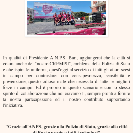
In qualità di Presidente A.N.P.S. Bari, aggiungerei che la città si
colora anche del "nostro CREMISI", emblema della Polizia di Stato
e che ispira le uniformi, quest'oggi al servizio di tutti gli attori scesi
in campo per contrastare, con consapevolezza, sensibilità e
prevenzione, questo odioso male che necessita di tutte le migliori
forze in campo. Ed è proprio in questo scenario e con lo stesso
spirito di collaborazione che noi eravamo li, sempre pronti a fornire
la nostra partecipazione ed il nostro contributo supportando
l'iniziativa.
"Grazie all'ANPS, grazie alla Polizia di Stato, grazie alla città
di Bari e grazie a tutti i volontari"